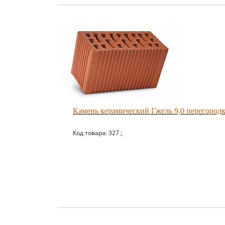
Камень керамический Гжель 9,0 перегород
Код товара: 327 ;