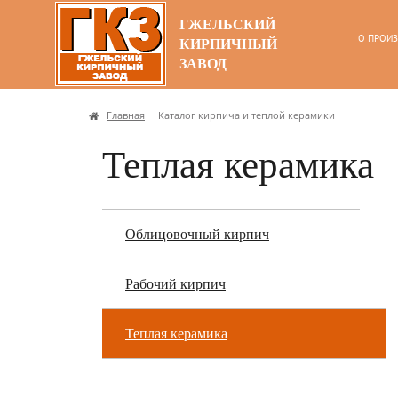
ГЖЕЛЬСКИЙ
О ПРОИЗ
КИРПИЧНЫЙ
ЗАВОД
Главная
Каталог кирпича и теплой керамики
Теплая керамика
Облицовочный кирпич
Рабочий кирпич
Теплая керамика