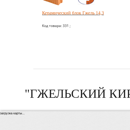
Керамический блок Гжель 14,3
Код товара: 331 ;
"ГЖЕЛЬСКИЙ КИ
загрузка карты...