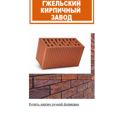
Камень керамический Гжель 2,1
Код товара: 325 ;
Купить кирпич ручной формовки