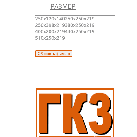
РАЗМЕР
250x120x140
250x250x219
250x398x219
380x250x219
400x200x219
440x250x219
510x250x219